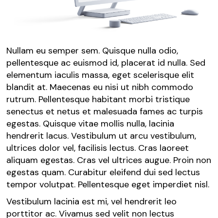
Nullam eu semper sem. Quisque nulla odio,
pellentesque ac euismod id, placerat id nulla. Sed
elementum iaculis massa, eget scelerisque elit
blandit at. Maecenas eu nisi ut nibh commodo
rutrum. Pellentesque habitant morbi tristique
senectus et netus et malesuada fames ac turpis
egestas. Quisque vitae mollis nulla, lacinia
hendrerit lacus. Vestibulum ut arcu vestibulum,
ultrices dolor vel, facilisis lectus. Cras laoreet
aliquam egestas. Cras vel ultrices augue. Proin non
egestas quam. Curabitur eleifend dui sed lectus
tempor volutpat. Pellentesque eget imperdiet nisl.
Vestibulum lacinia est mi, vel hendrerit leo
porttitor ac. Vivamus sed velit non lectus