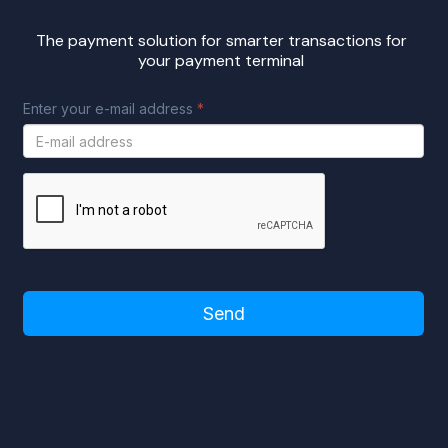
The payment solution for smarter transactions for
your payment terminal
Please turn off adblocker to use this
form!