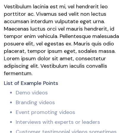
Vestibulum lacinia est mi, vel hendrerit leo
porttitor ac. Vivamus sed velit non lectus
accumsan interdum vulputate eget urna.
Maecenas luctus orci vel mauris hendrerit, id
tempor enim vehicula. Pellentesque malesuada
posuere elit, vel egestas ex. Mauris quis odio
placerat, tempor ipsum eget, sodales massa.
Lorem ipsum dolor sit amet, consectetur
adipiscing elit. Vestibulum iaculis convallis
fermentum.
List of Example Points
Demo videos
Branding videos
Event promoting videos
Interviews with experts or leaders
Customer testimonial videos sometimes