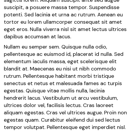
sagittis lorem. Aliquam suscipit ante sed augue
suscipit, a posuere massa tempor. Suspendisse
potenti. Sed lacinia et urna ac rutrum. Aenean eu
tortor eu lorem ullamcorper consequat sit amet
eget eros. Nulla viverra nisl sit amet lectus ultrices
dapibus accumsan at lacus.
Nullam eu semper sem. Quisque nulla odio,
pellentesque ac euismod id, placerat id nulla. Sed
elementum iaculis massa, eget scelerisque elit
blandit at. Maecenas eu nisi ut nibh commodo
rutrum. Pellentesque habitant morbi tristique
senectus et netus et malesuada fames ac turpis
egestas. Quisque vitae mollis nulla, lacinia
hendrerit lacus. Vestibulum ut arcu vestibulum,
ultrices dolor vel, facilisis lectus. Cras laoreet
aliquam egestas. Cras vel ultrices augue. Proin non
egestas quam. Curabitur eleifend dui sed lectus
tempor volutpat. Pellentesque eget imperdiet nisl.