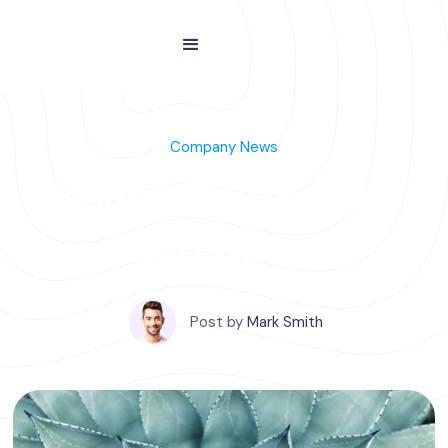
Company News
Will VR ever be
mainstream
Post by
Mark Smith